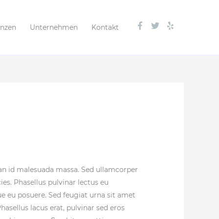
enzen
Unternehmen
Kontakt
an id malesuada massa. Sed ullamcorper
ies. Phasellus pulvinar lectus eu
e eu posuere. Sed feugiat urna sit amet
asellus lacus erat, pulvinar sed eros