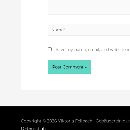
Name*
Save my name, email, and website in
Copyright © 2026
Viktoria Fellbach | Gebäudereinigu
Datenschutz