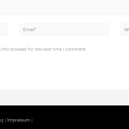
Email*
Web
 this browser for the next time I comment.
ng
|
Impressum
|