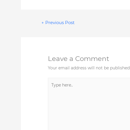
Post
←
Previous Post
navigation
Leave a Comment
Your email address will not be published
Type
here..