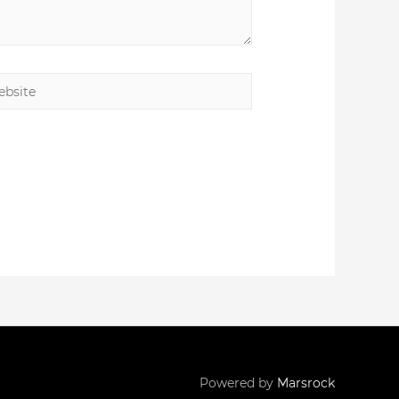
site
Powered by
Marsrock