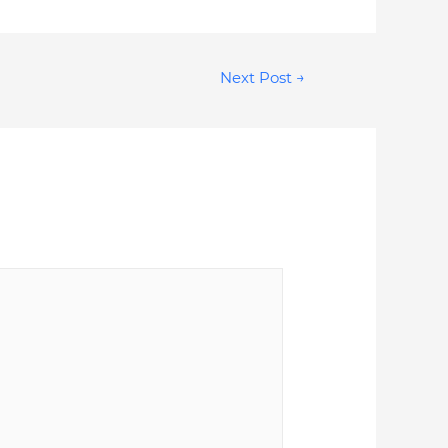
Next Post
→